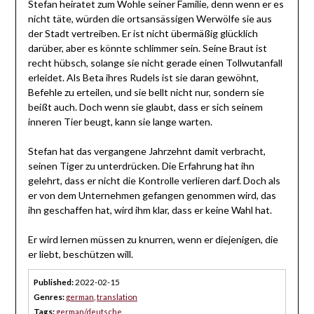
Stefan heiratet zum Wohle seiner Familie, denn wenn er es
nicht täte, würden die ortsansässigen Werwölfe sie aus
der Stadt vertreiben. Er ist nicht übermäßig glücklich
darüber, aber es könnte schlimmer sein. Seine Braut ist
recht hübsch, solange sie nicht gerade einen Tollwutanfall
erleidet. Als Beta ihres Rudels ist sie daran gewöhnt,
Befehle zu erteilen, und sie bellt nicht nur, sondern sie
beißt auch. Doch wenn sie glaubt, dass er sich seinem
inneren Tier beugt, kann sie lange warten.
Stefan hat das vergangene Jahrzehnt damit verbracht,
seinen Tiger zu unterdrücken. Die Erfahrung hat ihn
gelehrt, dass er nicht die Kontrolle verlieren darf. Doch als
er von dem Unternehmen gefangen genommen wird, das
ihn geschaffen hat, wird ihm klar, dass er keine Wahl hat.
Er wird lernen müssen zu knurren, wenn er diejenigen, die
er liebt, beschützen will.
Published:
2022-02-15
Genres:
german
,
translation
Tags:
german/deutsche