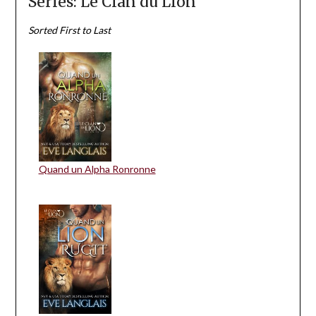
Series: Le Clan du Lion
Sorted First to Last
Quand un Alpha Ronronne