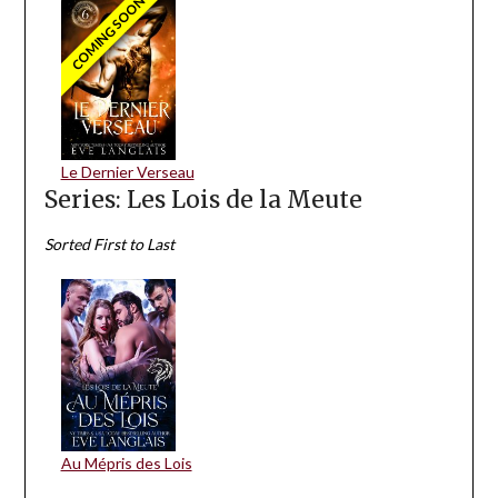
COMING SOON
Le Dernier Verseau
Series: Les Lois de la Meute
Sorted First to Last
Au Mépris des Lois