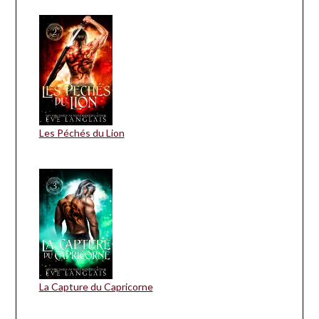
Les Péchés du Lion
La Capture du Capricorne