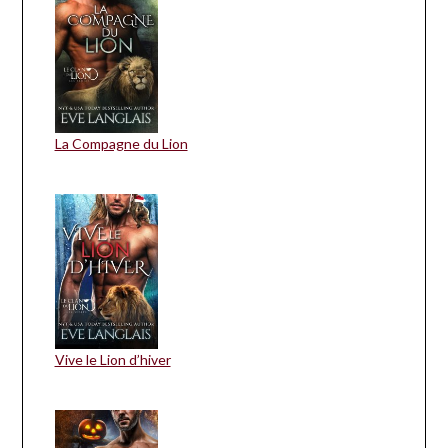
La Compagne du Lion
Vive le Lion d’hiver