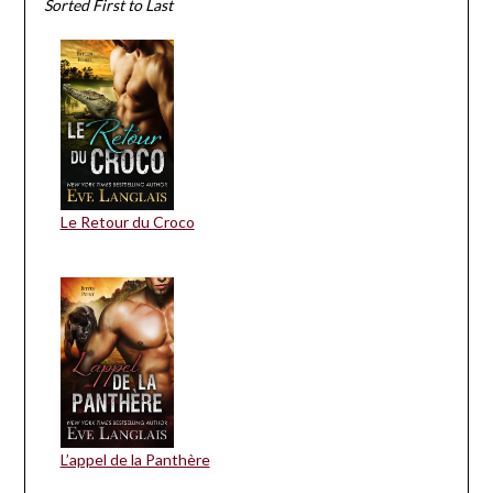
Sorted First to Last
Le Retour du Croco
L’appel de la Panthère