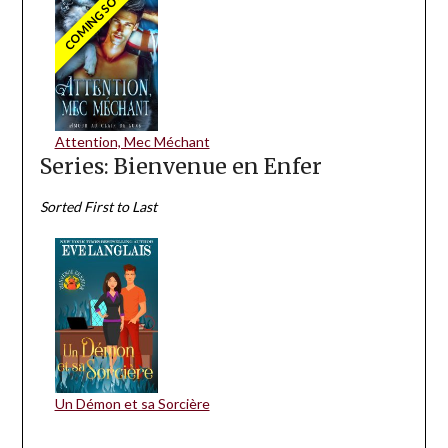
COMING SOON
Attention, Mec Méchant
Series: Bienvenue en Enfer
Sorted First to Last
Un Démon et sa Sorcière