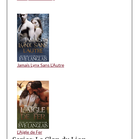
Jamais Lynx Sans L’Autre
L’Aigle de Fer