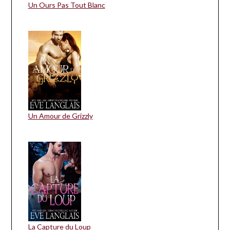
Un Ours Pas Tout Blanc
Un Amour de Grizzly
La Capture du Loup