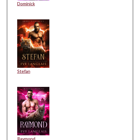
Dominick
Stefan
Raymond