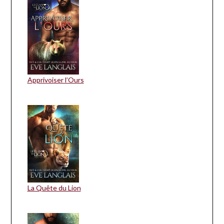
Apprivoiser l’Ours
La Quête du Lion