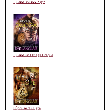
Quand un Lion Rugit
Quand Un Oméga Craque
L'Épouse du Tigre