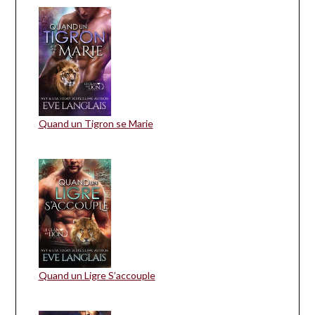
Quand un Tigron se Marie
Quand un Ligre S’accouple