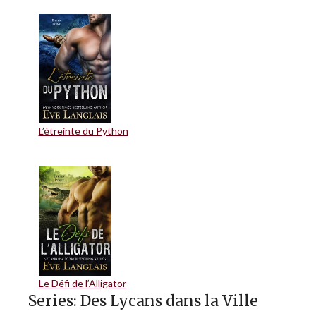
L’étreinte du Python
Le Défi de l’Alligator
Series: Des Lycans dans la Ville