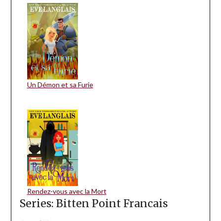
Un Démon et sa Furie
Rendez-vous avec la Mort
Series: Bitten Point Francais