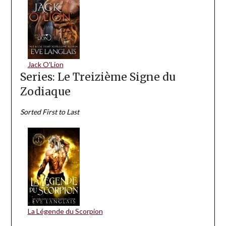
Jack O'Lion
Series: Le Treizième Signe du
Zodiaque
Sorted First to Last
La Légende du Scorpion