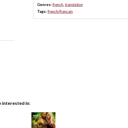
Genres:
french
,
translation
Tags:
french/francais
e interested in: