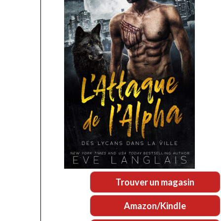
Trouver un magasin
Amazon/Kindle