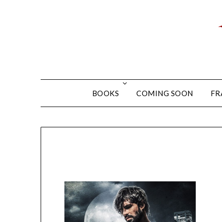
BOOKS
COMING SOON
FR