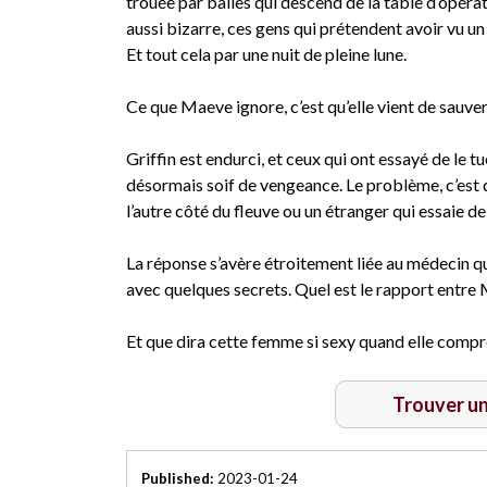
trouée par balles qui descend de la table d’opérati
aussi bizarre, ces gens qui prétendent avoir vu un 
Et tout cela par une nuit de pleine lune.
Ce que Maeve ignore, c’est qu’elle vient de sauver l
Griffin est endurci, et ceux qui ont essayé de le tu
désormais soif de vengeance. Le problème, c’est d’
l’autre côté du fleuve ou un étranger qui essaie de
La réponse s’avère étroitement liée au médecin q
avec quelques secrets. Quel est le rapport entre M
Et que dira cette femme si sexy quand elle compren
Trouver u
Published:
2023-01-24