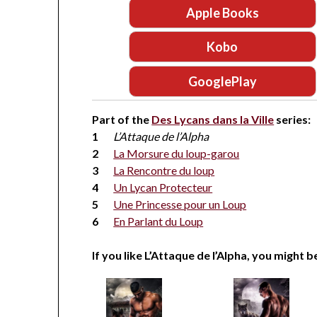
Apple Books
Kobo
GooglePlay
Part of the
Des Lycans dans la Ville
series:
L’Attaque de l’Alpha
La Morsure du loup-garou
La Rencontre du loup
Un Lycan Protecteur
Une Princesse pour un Loup
En Parlant du Loup
If you like L’Attaque de l’Alpha, you might b