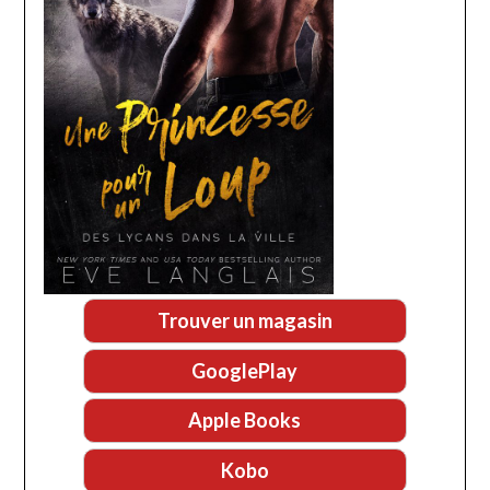
Trouver un magasin
GooglePlay
Apple Books
Kobo