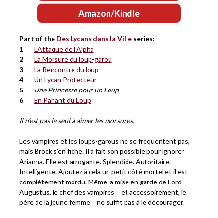
Amazon/Kindle
Part of the
Des Lycans dans la Ville
series:
L’Attaque de l’Alpha
La Morsure du loup-garou
La Rencontre du loup
Un Lycan Protecteur
Une Princesse pour un Loup
En Parlant du Loup
Il n’est pas le seul à aimer les morsures.
Les vampires et les loups-garous ne se fréquentent pas,
mais Brock s’en fiche. Il a fait son possible pour ignorer
Arianna. Elle est arrogante. Splendide. Autoritaire.
Intelligente. Ajoutez à cela un petit côté mortel et il est
complètement mordu. Même la mise en garde de Lord
Augustus, le chef des vampires ‒ et accessoirement, le
père de la jeune femme ‒ ne suffit pas à le décourager.