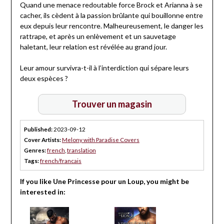
Quand une menace redoutable force Brock et Arianna à se
cacher, ils cèdent à la passion brûlante qui bouillonne entre
eux depuis leur rencontre. Malheureusement, le danger les
rattrape, et après un enlèvement et un sauvetage
haletant, leur relation est révélée au grand jour.
Leur amour survivra-t-il à l’interdiction qui sépare leurs
deux espèces ?
Trouver un magasin
Published:
2023-09-12
Cover Artists:
Melony with Paradise Covers
Genres:
french
,
translation
Tags:
french/francais
If you like Une Princesse pour un Loup, you might be
interested in: