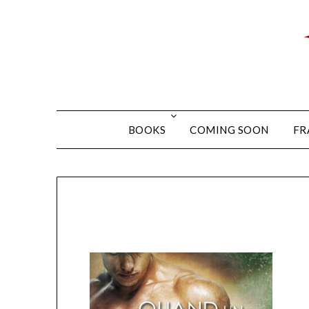
BOOKS
COMING SOON
FR