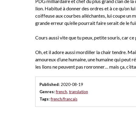
PDG milliardaire et chef du plus grand clan de la
lion. Habitué à donner des ordres et à ce qu’on lui 
coiffeuse aux courbes alléchantes, lui coupe un m
grande erreur qu’elle pourrait faire serait de le fui
Cours aussi vite que tu peux, petite souris, car ce
Oh, et il adore aussi mordiller la chair tendre. Mai
amoureux d’une humaine, une humaine qui peut réal
les lions ne peuvent pas ronronner… mais ça, c’éta
Published:
2020-08-19
Genres:
french
,
translation
Tags:
french/francais