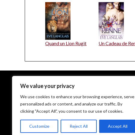
Quand un Lion Rugit
Un Cadeau de Re
We value your privacy
EveLanglais.com copyrighted © since 2009
We use cookies to enhance your browsing experience, serve
personalized ads or content, and analyze our traffic. By
clicking "Accept All", you consent to our use of cookies.
Customize
Reject All
Accept All