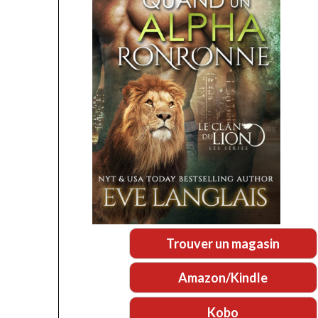
Trouver un magasin
Amazon/Kindle
Kobo