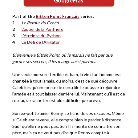
GooglePlay
Part of the
Bitten Point Francais
series:
Le Retour du Croco
L’appel de la Panthère
L’étreinte du Python
Le Défi de l’Alligator
Bienvenue à Bitten Point, où le marais ne fait pas que
garder ses secrets, il les mange aussi parfois.
Une seule morsure terrible et bam, la vie d’un homme est
changée à tout jamais, du moins, c’est ce que découvre
Caleb lorsqu’une perte de contrôle le pousse à rejoindre
l’armée et à tout laisser derrière lui. Maintenant qu’il est de
retour, se racheter est plus difficile que prévu.
Son ex-petite amie, Renny, se fiche de ses excuses. Même
si Caleb est revenu, elle compte bien le garder à distance.
Sauf qu’elle ne peut pas. Son fils mérite de connaître son
père, mais ça ne veut pas dire que Renny compte à