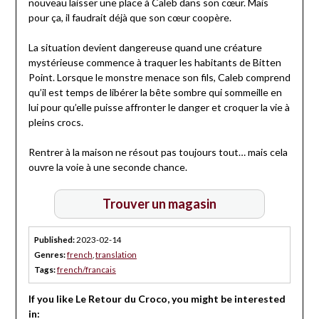
nouveau laisser une place à Caleb dans son cœur. Mais
pour ça, il faudrait déjà que son cœur coopère.
La situation devient dangereuse quand une créature
mystérieuse commence à traquer les habitants de Bitten
Point. Lorsque le monstre menace son fils, Caleb comprend
qu’il est temps de libérer la bête sombre qui sommeille en
lui pour qu’elle puisse affronter le danger et croquer la vie à
pleins crocs.
Rentrer à la maison ne résout pas toujours tout… mais cela
ouvre la voie à une seconde chance.
Trouver un magasin
Published:
2023-02-14
Genres:
french
,
translation
Tags:
french/francais
If you like Le Retour du Croco, you might be interested
in: