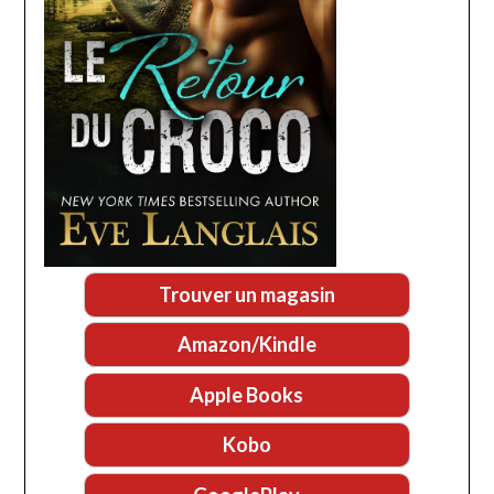
Trouver un magasin
Amazon/Kindle
Apple Books
Kobo