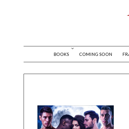
BOOKS
COMING SOON
FR