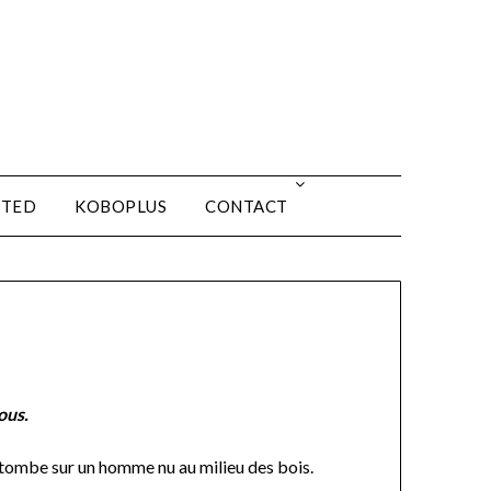
ITED
KOBOPLUS
CONTACT
ous.
 tombe sur un homme nu au milieu des bois.