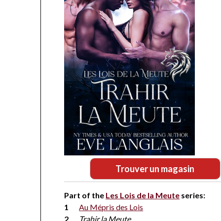
Trouver un magasin
Part of the
Les Lois de la Meute
series:
Au Mépris des Lois
Trahir la Meute