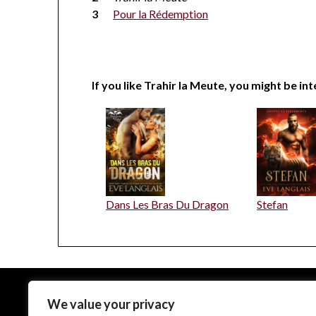
Pour la Rédemption
If you like Trahir la Meute, you might be int
Dans Les Bras Du Dragon
Stefan
We value your privacy
EveLanglais.com copyrighted © since 2009