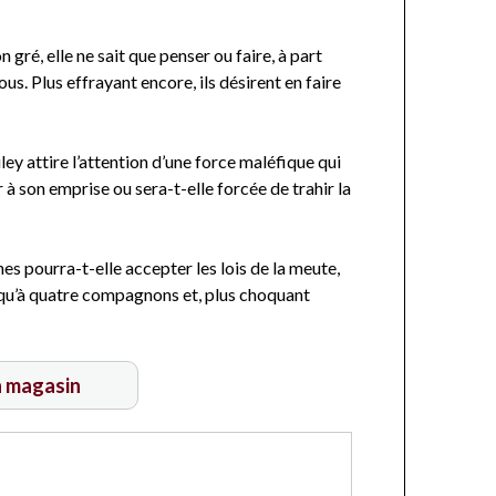
gré, elle ne sait que penser ou faire, à part
ous. Plus effrayant encore, ils désirent en faire
ey attire l’attention d’une force maléfique qui
r à son emprise ou sera-t-elle forcée de trahir la
es pourra-t-elle accepter les lois de la meute,
squ’à quatre compagnons et, plus choquant
n magasin