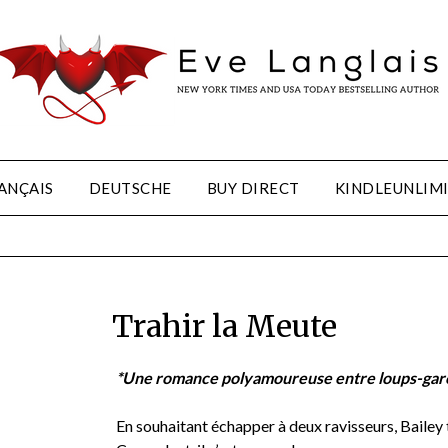
ANÇAIS
DEUTSCHE
BUY DIRECT
KINDLEUNLIM
Trahir la Meute
*Une romance polyamoureuse entre loups-gar
En souhaitant échapper à deux ravisseurs, Bailey