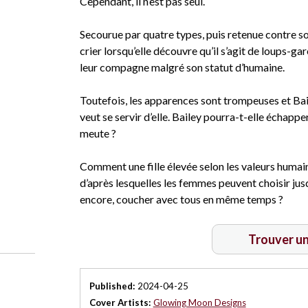
Cependant, il n’est pas seul.
Secourue par quatre types, puis retenue contre son 
crier lorsqu’elle découvre qu’il s’agit de loups-gar
leur compagne malgré son statut d’humaine.
Toutefois, les apparences sont trompeuses et Bail
veut se servir d’elle. Bailey pourra-t-elle échappe
meute ?
Comment une fille élevée selon les valeurs humain
d’après lesquelles les femmes peuvent choisir ju
encore, coucher avec tous en même temps ?
Trouver u
Published:
2024-04-25
Cover Artists:
Glowing Moon Designs