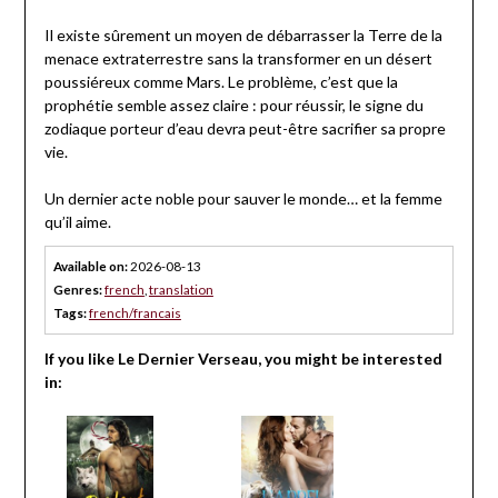
Il existe sûrement un moyen de débarrasser la Terre de la
menace extraterrestre sans la transformer en un désert
poussiéreux comme Mars. Le problème, c’est que la
prophétie semble assez claire : pour réussir, le signe du
zodiaque porteur d’eau devra peut-être sacrifier sa propre
vie.
Un dernier acte noble pour sauver le monde… et la femme
qu’il aime.
Available on:
2026-08-13
Genres:
french
,
translation
Tags:
french/francais
If you like Le Dernier Verseau, you might be interested
in: