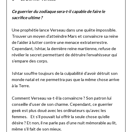
Ce guerrier du zodiaque sera-t-il capable de faire le
sacrifice ultime ?
Une prophétie lance Verseau dans une quête impossible.
Trouver un moyen d’atteindre Mars et convaincre sa reine
de l’aider à lutter contre une menace extraterrestre.
Cependant, Ishtar, la dernière reine martienne, refuse de
révéler le secret permettant de détruire l’envahisseur qui
s’empare des corps.
Ishtar souffre toujours de la culpabilité d’avoir détruit son
monde natal et ne permettra pas que la même chose arrive
à la Terre.
Comment Verseau va-t-il la convaincre ? Son patron lui
conseille d’user de son charme. Cependant, ce guerrier
geek est plus doué avec les ordinateurs qu’avec les
femmes. Et s’il pouvait lui offrir la seule chose qu’elle
désire ? Et non, il ne parle pas d’une nuit mémorable au lit,
même s’il fait de son mieux.