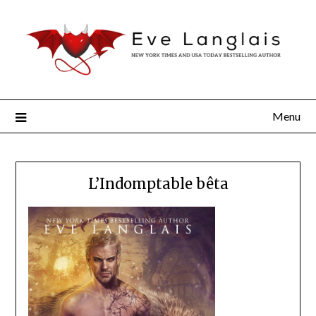
Menu
L’Indomptable bêta