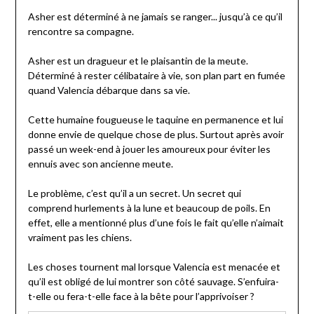
Asher est déterminé à ne jamais se ranger... jusqu’à ce qu’il
rencontre sa compagne.
Asher est un dragueur et le plaisantin de la meute.
Déterminé à rester célibataire à vie, son plan part en fumée
quand Valencia débarque dans sa vie.
Cette humaine fougueuse le taquine en permanence et lui
donne envie de quelque chose de plus. Surtout après avoir
passé un week-end à jouer les amoureux pour éviter les
ennuis avec son ancienne meute.
Le problème, c’est qu’il a un secret. Un secret qui
comprend hurlements à la lune et beaucoup de poils. En
effet, elle a mentionné plus d’une fois le fait qu’elle n’aimait
vraiment pas les chiens.
Les choses tournent mal lorsque Valencia est menacée et
qu’il est obligé de lui montrer son côté sauvage. S’enfuira-
t-elle ou fera-t-elle face à la bête pour l’apprivoiser ?