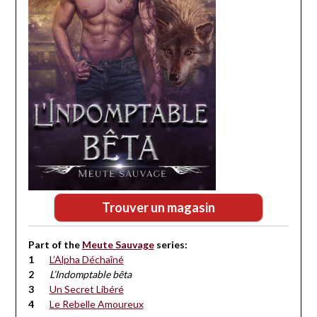
Trouver un magasin
Part of the
Meute Sauvage
series:
L’Alpha Déchaîné
L’Indomptable bêta
Un Secret Libéré
Le Rebelle Amoureux