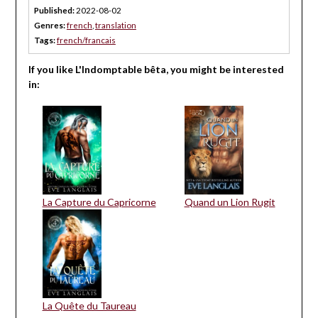
Published:
2022-08-02
Genres:
french
,
translation
Tags:
french/francais
If you like L'Indomptable bêta, you might be interested
in:
La Capture du Capricorne
Quand un Lion Rugit
La Quête du Taureau