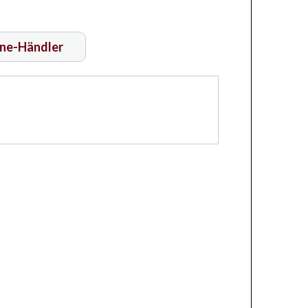
ine-Händler