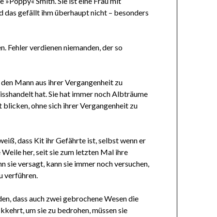
 »Poppy« Smith. Sie ist eine Frau mit
d das gefällt ihm überhaupt nicht – besonders
en. Fehler verdienen niemanden, der so
n, den Mann aus ihrer Vergangenheit zu
isshandelt hat. Sie hat immer noch Albträume
t blicken, ohne sich ihrer Vergangenheit zu
 weiß, dass Kit ihr Gefährte ist, selbst wenn er
 Weile her, seit sie zum letzten Mal ihre
n sie versagt, kann sie immer noch versuchen,
 verführen.
nden, dass auch zwei gebrochene Wesen die
kkehrt, um sie zu bedrohen, müssen sie