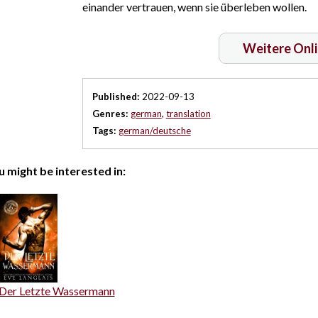
einander vertrauen, wenn sie überleben wollen.
Weitere Onl
Published:
2022-09-13
Genres:
german
,
translation
Tags:
german/deutsche
 might be interested in:
Der Letzte Wassermann