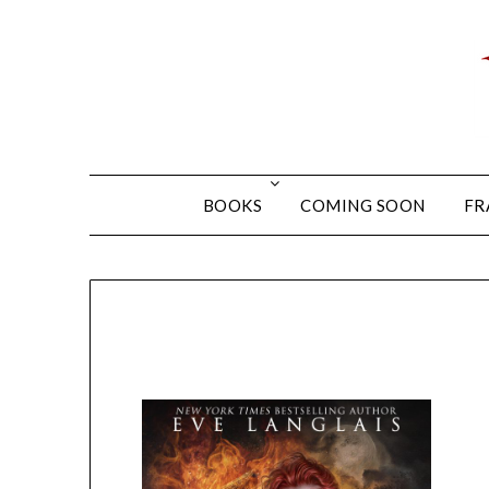
BOOKS
COMING SOON
FR