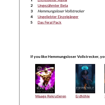
Ungezähmter Beta
Hemmungsloser Vollstrecker
Ungeliebter Einzelgänger
Das Feral Pack
If you like Hemmungsloser Vollstrecker, you
Waage Rekrutieren
Erdhöhle