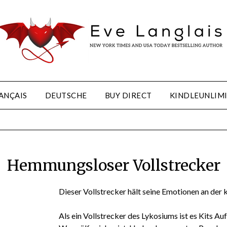
ANÇAIS
DEUTSCHE
BUY DIRECT
KINDLEUNLIM
Hemmungsloser Vollstrecker
Dieser Vollstrecker hält seine Emotionen an der ku
Als ein Vollstrecker des Lykosiums ist es Kits Au