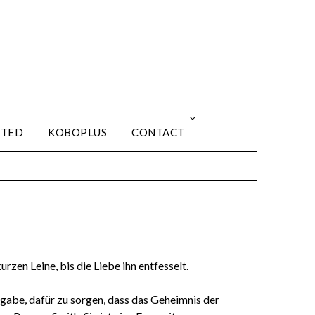
ITED
KOBOPLUS
CONTACT
rzen Leine, bis die Liebe ihn entfesselt.
fgabe, dafür zu sorgen, dass das Geheimnis der