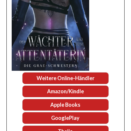
Weitere Online-Händler
Amazon/Kindle
Apple Books
GooglePlay