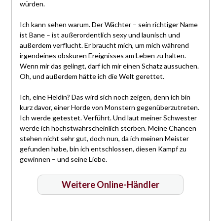
würden.
Ich kann sehen warum. Der Wächter – sein richtiger Name
ist Bane – ist außerordentlich sexy und launisch und
außerdem verflucht. Er braucht mich, um mich während
irgendeines obskuren Ereignisses am Leben zu halten.
Wenn mir das gelingt, darf ich mir einen Schatz aussuchen.
Oh, und außerdem hätte ich die Welt gerettet.
Ich, eine Heldin? Das wird sich noch zeigen, denn ich bin
kurz davor, einer Horde von Monstern gegenüberzutreten.
Ich werde getestet. Verführt. Und laut meiner Schwester
werde ich höchstwahrscheinlich sterben. Meine Chancen
stehen nicht sehr gut, doch nun, da ich meinen Meister
gefunden habe, bin ich entschlossen, diesen Kampf zu
gewinnen – und seine Liebe.
Weitere Online-Händler