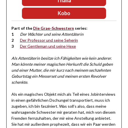
Thalia
Kobo
Part of the
Die Grae-Schwestern
series:
Der Wächter und seine Attentäterin
Der Professor und seine Seherin
Der Gentleman und seine Hexe
Als Attentäterin besitze ich Fähigkeiten wie kein anderer.
Man könnte meiner magischen Herkunft die Schuld geben
und einer Mutter, die mir kurz nach meinem sechzehnten
Geburtstag ein Messerset und meinen ersten Revolver
schenkte.
Als ein magisches Objekt mich als Teil eines Jobinterviews
in einen gefährlichen Dschungel transportiert, muss ich
zugeben, ich bin fasziniert. Was soll’s also, dass meine
wahrsagende Schwester mir geraten hat, mich von diesem
Fremden fernzuhalten, der mir eine Anstellung anbietet.
Sie hat mir außerdem prophezeit, dass wir ein Paar werden