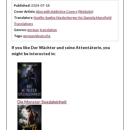
Published:
2024-07-18
Cover Artists:
Alex with Addictive Covers
(
Website
)
Translators:
Noëlle-Sophie Niederberger für Daniela Mansfield
Translations
Genres:
german
,
translation
Tags:
german/deutsche
If you like Der Wächter und seine Attentäterin, you
might be interested in:
Die Monster-Spezialeinheit