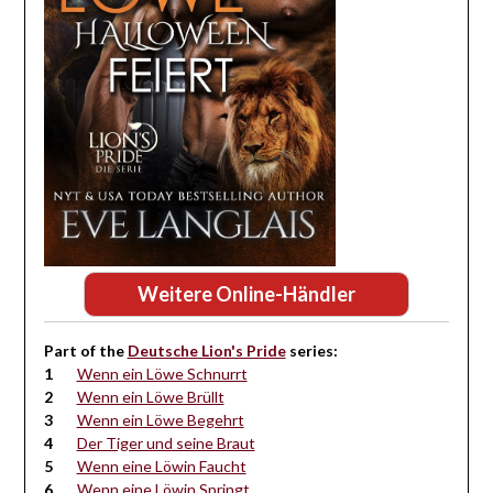
Weitere Online-Händler
Part of the
Deutsche Lion's Pride
series:
Wenn ein Löwe Schnurrt
Wenn ein Löwe Brüllt
Wenn ein Löwe Begehrt
Der Tiger und seine Braut
Wenn eine Löwin Faucht
Wenn eine Löwin Springt