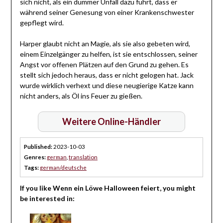
sich nicht, als ein dummer Unfall dazu führt, dass er
während seiner Genesung von einer Krankenschwester
gepflegt wird.
Harper glaubt nicht an Magie, als sie also gebeten wird,
einem Einzelgänger zu helfen, ist sie entschlossen, seiner
Angst vor offenen Plätzen auf den Grund zu gehen. Es
stellt sich jedoch heraus, dass er nicht gelogen hat. Jack
wurde wirklich verhext und diese neugierige Katze kann
nicht anders, als Öl ins Feuer zu gießen.
Weitere Online-Händler
Published:
2023-10-03
Genres:
german
,
translation
Tags:
german/deutsche
If you like Wenn ein Löwe Halloween feiert, you might
be interested in: