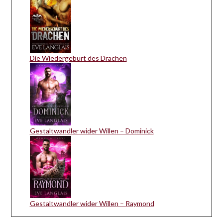
Die Wiedergeburt des Drachen
Gestaltwandler wider Willen – Dominick
Gestaltwandler wider Willen – Raymond