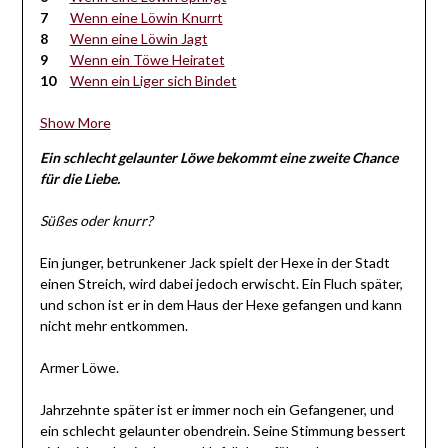
Wenn eine Löwin Knurrt
Wenn eine Löwin Jagt
Wenn ein Töwe Heiratet
Wenn ein Liger sich Bindet
Show More
Ein schlecht gelaunter Löwe bekommt eine zweite Chance
für die Liebe.
Süßes oder knurr?
Ein junger, betrunkener Jack spielt der Hexe in der Stadt
einen Streich, wird dabei jedoch erwischt. Ein Fluch später,
und schon ist er in dem Haus der Hexe gefangen und kann
nicht mehr entkommen.
Armer Löwe.
Jahrzehnte später ist er immer noch ein Gefangener, und
ein schlecht gelaunter obendrein. Seine Stimmung bessert